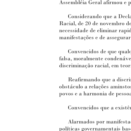
Assembléia Geral afirmou e p
Considerando que a Declara
Racial, de 20 de novembro de
necessidade de eliminar rapi
manifestações e de assegurar
Convencidos de que qualquer
falsa, moralmente condenável,
discriminação racial, em teor
Reafirmando que a discrimi
obstáculo a relações aminstos
povos e a harmonia de pesso
Convencidos que a existênci
Alarmados por manifestaçõe
políticas governamentais bas