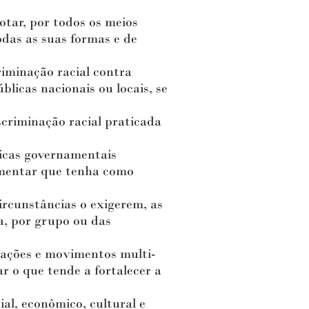
ar, por todos os meios
odas as suas formas e de
minação racial contra
blicas nacionais ou locais, se
riminação racial praticada
icas governamentais
lamentar que tenha como
rcunstâncias o exigerem, as
oa, por grupo ou das
ações e movimentos multi-
ar o que tende a fortalecer a
al, econômico, cultural e