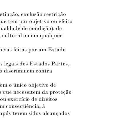
tinção, exclusão restrição
ue tem por objetivo ou efeito
gualdade de condição), de
, cultural ou em qualquer
ncias feitas por um Estado
 legais dos Estados Partes,
ão discriminem contra
om o único objetivo de
os que necessitem da proteção
ou exercício de direitos
m conseqüência, à
 após terem sidos alcançados