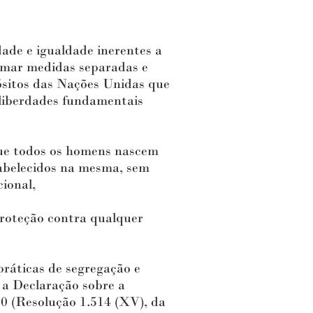
de e igualdade inerentes a
omar medidas separadas e
sitos das Nações Unidas que
 liberdades fundamentais
e todos os homens nascem
tabelecidos na mesma, sem
cional,
proteção contra qualquer
ráticas de segregação e
 a Declaração sobre a
0 (Resolução 1.514 (XV), da