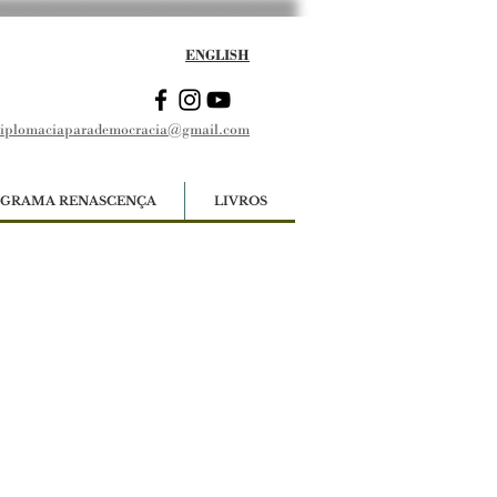
ENGLISH
iplomaciaparademocracia@gmail.com
GRAMA RENASCENÇA
LIVROS