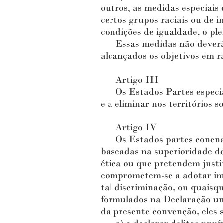
outros, as medidas especiais
certos grupos raciais ou de i
condições de igualdade, o pl
Essas medidas não deverão, 
alcançados os objetivos em 
Artigo III
Os Estados Partes especial
e a eliminar nos territórios 
Artigo IV
Os Estados partes conenam t
baseadas na superioridade d
ética ou que pretendem justif
comprometem-se a adotar ime
tal discriminação, ou quaisqu
formulados na Declaração uni
da presente convenção, eles