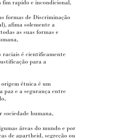
fim rapido e incondicional,
s formas de Discriminação
l), afima solemente a
todas as suas formas e
humana,
aciais é cientificamente
ustificação para a
 origem étnica é um
 a paz e a segurança entre
do,
er sociedade humana,
lgumas áreas do mundo e por
cas de apartheid, segreção ou