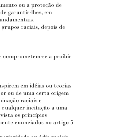
vimento ou a proteção de
 de garantir-lhes, em
 fundamentais.
grupos raciais, depois de
e comprometem-se a proibir
pirem em idéias ou teorias
cor ou de uma certa origem
minação raciais e
 qualquer incitação a uma
vista os princípios
mente enunciados no artigo 5