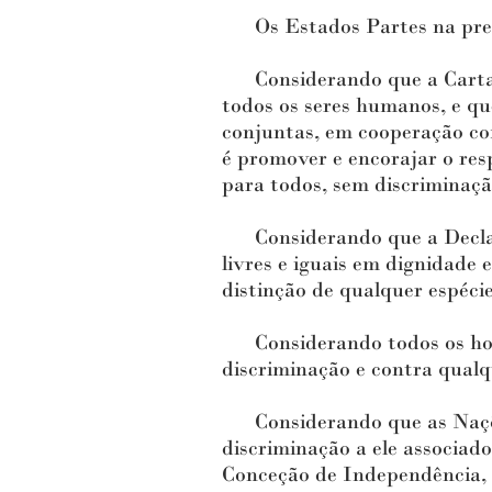
Os Estados Partes na pres
Considerando que a Carta da
todos os seres humanos, e 
conjuntas, em cooperação co
é promover e encorajar o res
para todos, sem discriminação
Considerando que a Declar
livres e iguais em dignidade
distinção de qualquer espécie
Considerando todos os homen
discriminação e contra qualq
Considerando que as Nações
discriminação a ele associad
Conceção de Independência, a