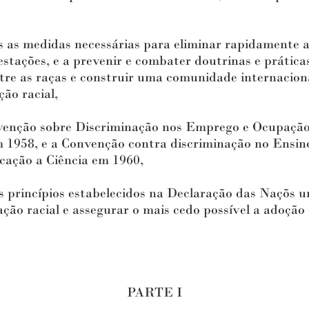
s medidas necessárias para eliminar rapidamente a 
stações, e a prevenir e combater doutrinas e práticas
e as raças e construir uma comunidade internacional
ção racial,
ção sobre Discriminação nos Emprego e Ocupação 
m 1958, e a Convenção contra discriminação no Ensi
ação a Ciência em 1960,
rincípios estabelecidos na Declaração das Naçõs un
ação racial e assegurar o mais cedo possível a adoção
PARTE I