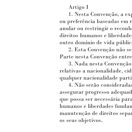
Artigo I
1. Nesta Convenção, a expres
ou preferência baseadas em r
anular ou restringir o recon
direitos humanos e liberdade
outro dominio de vida públic
2. Esta Convenção não se apl
Parte nesta Convenção entre
3. Nada nesta Convenção pod
relativas a nacionalidade, ci
qualquer nacionalidade parti
4. Não serão consideradas d
assegurar progresso adequado
que possa ser necessária para
humanos e liberdades fundam
manutenção de direitos separ
os seus objetivos.