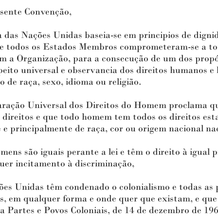
ente Convenção,
s Nações Unidas baseia-se em principios de dignida
que todos os Estados Membros comprometeram-se a t
m a Organização, para a consecução de um dos propó
peito universal e observancia dos direitos humanos e
 de raça, sexo, idioma ou religião.
ação Universal dos Direitos do Homem proclama qu
 e direitos e que todo homem tem todos os direitos es
 e principalmente de raça, cor ou origem nacional na
s são iguais perante a lei e têm o direito à igual 
uer incitamento à discriminação,
 Unidas têm condenado o colonialismo e todas as p
os, em qualquer forma e onde quer que existam, e que
 Partes e Povos Coloniais, de 14 de dezembro de 196