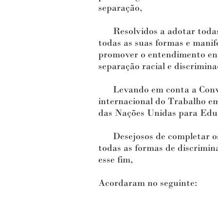
separação,
Resolvidos a adotar todas a
todas as suas formas e manife
promover o entendimento entr
separação racial e discrimina
Levando em conta a Conven
internacional do Trabalho e
das Nações Unidas para Educ
Desejosos de completar os p
todas as formas de discrimin
esse fim,
Acordaram no seguinte: