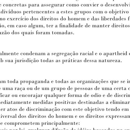
 e concretas para assegurar como convier o desenvol
ndivíduos pertencentes a estes grupos com o objetivo
eno exercício dos direitos do homem e das liberdades
em caso algum, ter a finalidade de manter direitos 
razão dos quais foram tomadas.
mente condenam a segregação racial e o apartheid 
sob sua jurisdição todas as práticas dessa natureza.
oda propaganda e todas as organizações que se ins
e uma raça ou de um grupo de pessoas de uma certa 
icar ou encorajar qualquer forma de odio e de discri
diatamente medidas positivas destinadas a eliminar
er atos de discriminação com este objetivo tendo em 
versal dos direitos do homem e os direitos expressa
 se comprometem principalmente: