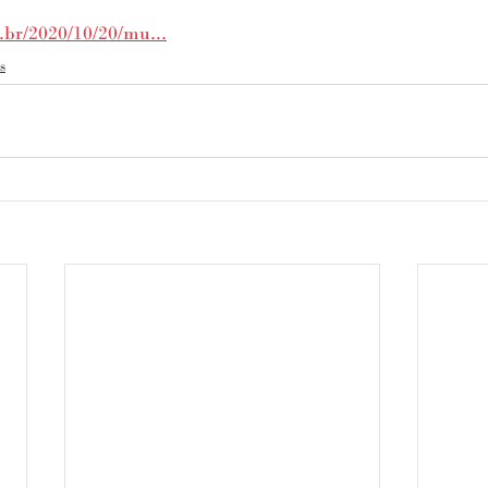
.br/2020/10/20/mu...
s