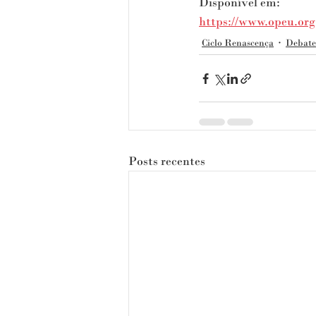
Disponível em: 
https://www.opeu.org
Ciclo Renascença
Debate
Posts recentes