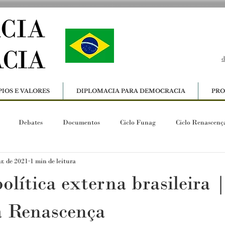
d
PIOS E VALORES
DIPLOMACIA PARA DEMOCRACIA
PRO
Debates
Documentos
Ciclo Funag
Ciclo Renascenç
r. de 2021
1 min de leitura
olítica externa brasileira 
 Renascença