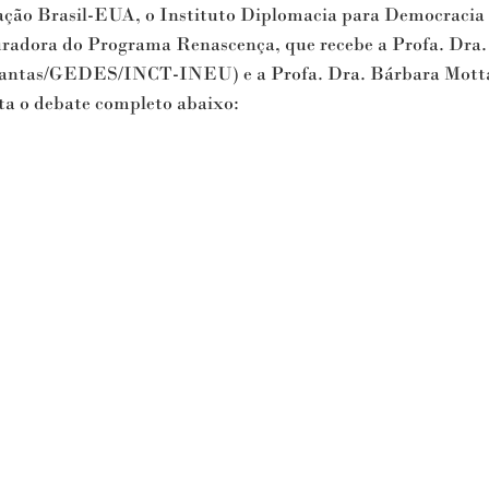
lação Brasil-EUA, o Instituto Diplomacia para Democracia 
uradora do Programa Renascença, que recebe a Profa. Dra. 
antas/GEDES/INCT-INEU) e a Profa. Dra. Bárbara Mott
a o debate completo abaixo: