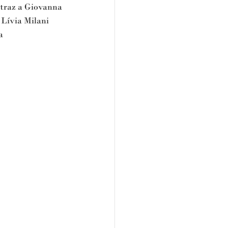
traz a Giovanna 
Lívia Milani 
a 