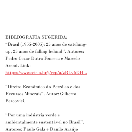
BIBLIOGRAFIA SUGERIDA:
“Brasil (1955-2005): 25 anos de catching-
up, 25 anos de falling behind”. Autores: 
Pedro Cezar Dutra Fonseca e Marcelo 
Arend. Link: 
https://www.scielo.br/j/rep/a/zBLv6DH...
“Direito Econômico do Petróleo e dos 
Recursos Minerais”. Autor: Gilberto 
Bercovici.
“Por uma indústria verde e 
ambientalmente sustentável no Brasil”. 
Autores: Paulo Gala e Danilo Araújo 