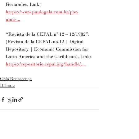
Fernandes. Link: 
https://www.paulogala.com.br/por-
uma-...
“Revista de la CEPAL nº 12 – 12/1982”. 
(Revista de la CEPAL no.12 | Digital 
Repository | Economic Commission for 
Latin America and the Caribbean). Link: 
https://repositorio.cepal.org/handle/...
Ciclo Renascença
Debates
Posts recentes
Ver tudo