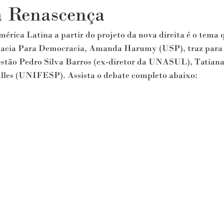
 Renascença
érica Latina a partir do projeto da nova direita é o tema 
acia Para Democracia, Amanda Harumy (USP), traz para e
estão Pedro Silva Barros (ex-diretor da UNASUL), Tatiana
les (UNIFESP). Assista o debate completo abaixo: