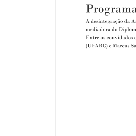
Programa
A desintegração da Am
mediadora do Diplom
Entre os convidados 
(UFABC) e Marcus Sal