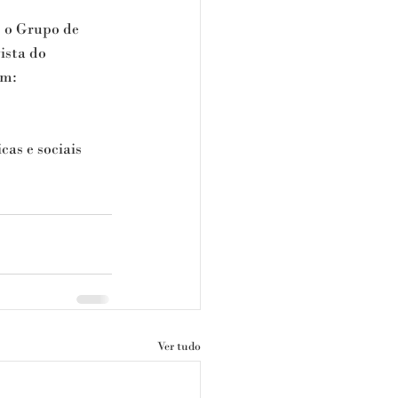
o Grupo de 
ista do 
m: 
as e sociais 
Ver tudo