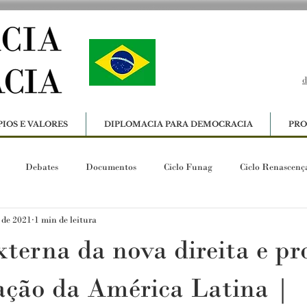
d
PIOS E VALORES
DIPLOMACIA PARA DEMOCRACIA
PRO
Debates
Documentos
Ciclo Funag
Ciclo Renascenç
. de 2021
1 min de leitura
xterna da nova direita e pr
ação da América Latina |