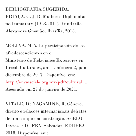
BIBLIOGRAFIA SUGERIDA:
FRIAÇA, G. J. R. Mulheres Diplomatas 
no Itamaraty (1918-2011). Fundação 
Alexandre Gusmão. Brasília, 2018. 
MOLINA, M. V. La participación de los 
afrodescendientes en el
Ministerio de Relaciones Exteriores en 
Brasil. Culturales, año I, número 2, julio-
diciembre de 2017. Disponível em:  
http://www.scielo.org.mx/pdf/cultural...
​. 
Acessado em 25 de janeiro de 2021.
VITALE, D.; NAGAMINE, R. Gênero, 
direito e relações internacionais debates 
de um campo em construção. SciELO 
Livros. EDUFBA. Salvador: EDUFBA, 
2018. Disponível em: 