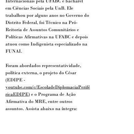
Internacionais pela UFABC e bacharel 
em Ciências Sociais pela UnB. Ele 
trabalhou por alguns anos no Governo do 
Distrito Federal, foi Técnico na Pró-
Reitoria de Assuntos Comunitários e 
Políticas Afirmativas na UFABC e depois 
atuou como Indigenista especializado na 
FUNAI.  
Foram abordados representatividade, 
política externa, o projeto do César 
(EDIPE - 
youtube.com/c/EscoladeDiplomaciaPerifé
ricaEDIPE
) e o Programa de Ação 
Afirmativa do MRE, entre outros 
assuntos. Assista abaixo na íntegra: