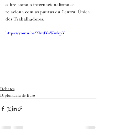
sobre como o internacionalismo se 
relaciona com as pautas da Central Única 
dos Trabalhadores.
https://youtu.be/XkrdYsWmkpY
Debates
Diplomacia de Base