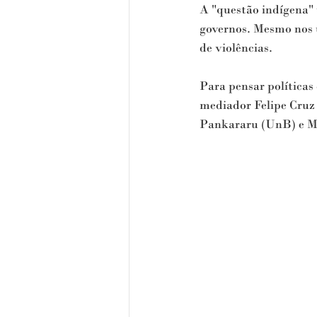
A "questão indígena" 
governos. Mesmo nos 
de violências.
Para pensar políticas
mediador Felipe Cru
Pankararu (UnB) e Ma