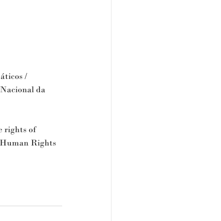
icos / 
 Nacional da 
rights of 
ns Human Rights 