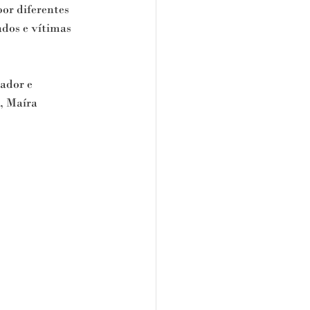
or diferentes 
dos e vítimas 
ador e 
 Maíra 