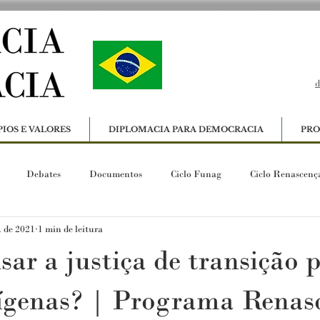
d
PIOS E VALORES
DIPLOMACIA PARA DEMOCRACIA
PRO
Debates
Documentos
Ciclo Funag
Ciclo Renascenç
. de 2021
1 min de leitura
ar a justiça de transição p
ígenas? | Programa Renas