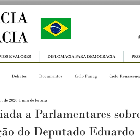
d
PIOS E VALORES
DIPLOMACIA PARA DEMOCRACIA
PRO
Debates
Documentos
Ciclo Funag
Ciclo Renascenç
o. de 2020
1 min de leitura
iada a Parlamentares sobr
ação do Deputado Eduardo